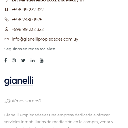
Dr. Manuel Albo 2692 bis. Mvd. , UY
+598 99 232 322
+598 2480 1975
+598 99 232 322
info@gianellipropiedades.com.uy
Seguinos en redes sociales!
¿Quiénes somos?
Gianelli Propiedades es una empresa dedicada a ofrecer
servicios inmobiliarios de mediación en la compra, venta y